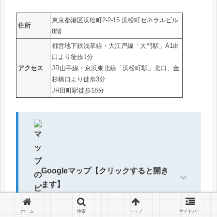
東京都港区浜松町2-2-15 浜松町ゼネラルビル
住所
8階
都営地下鉄浅草線・大江戸線「大門駅」A1出
口より徒歩1分
アクセス
JR山手線・京浜東北線「浜松町駅」北口、金
杉橋口より徒歩3分
JR田町駅徒歩18分
Googleマップ【クリックすると開き
ます】
ホーム
検索
トップ
サイドバー