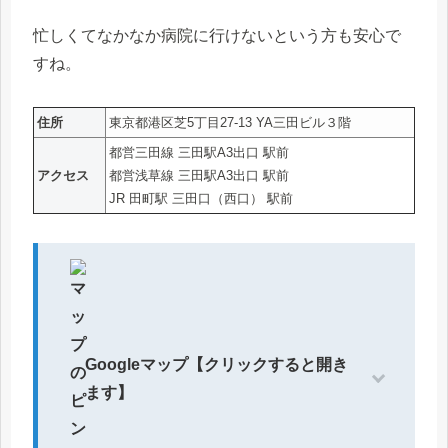
忙しくてなかなか病院に行けないという方も安心で
すね。
住所
東京都港区芝5丁目27-13 YA三田ビル３階
都営三田線 三田駅A3出口 駅前
アクセス
都営浅草線 三田駅A3出口 駅前
JR 田町駅 三田口（西口） 駅前
Googleマップ【クリックすると開き
ます】