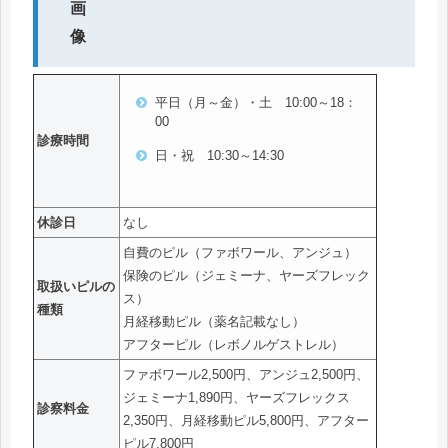
平日（月～金）・土 10:00～18：
00
診療時間
日・祝 10:30～14:30
休診日
なし
自費のピル（ファボワール、アンジュ）
保険のピル（ジェミーナ、ヤーズフレック
取扱いピルの
ス）
種類
月経移動ピル（薬名記載なし）
アフターピル（レボノルゲストレル）
ファボワール2,500円、アンジュ2,500円、
ジェミーナ1,890円、ヤーズフレックス
診察料金
2,350円、月経移動ピル5,800円、アフター
ピル7,800円