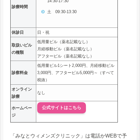
14:30-17:30
診療時間
土 09:30-13:30
休診日
日・祝
低用量ピル（薬名記載なし）
取扱いピル
月経移動ピル（薬名記載なし）
の種類
アフターピル（薬名記載なし）
低用量ピル1シート2,000円、月経移動ピル
診察料金
3,000円、アフターピル5,000円～（すべて
税抜）
オンライン
なし
診療
公式サイトはこちら
ホームペー
ジ
「みなとウィメンズクリニック」は電話かWEBで予