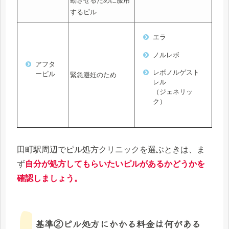
動させるために服用
するピル
エラ
ノルレボ
アフタ
レボノルゲスト
ーピル
緊急避妊のため
レル
（ジェネリッ
ク）
田町駅周辺でピル処方クリニックを選ぶときは、ま
ず
自分が処方してもらいたいピルがあるかどうかを
確認しましょう。
基準②ピル処方にかかる料金は何がある