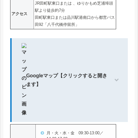
JR田町駅東口または 、ゆりかもめ芝浦埠頭
駅より徒歩約7分
アクセス
田町駅東口または品川駅港南口から都営バス
田92「八千代橋停留所」
Googleマップ【クリックすると開き
ます】
月・火・水・金 09:30-13:00／