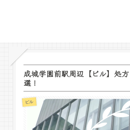
成城学園前駅周辺【ピル】処方
選！
ピル