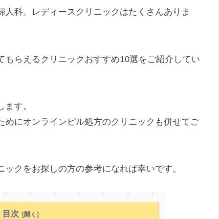
婦人科、レディースクリニックはたくさんありま
てもらえるクリニックおすすめ10選をご紹介してい
します。
ためにオンラインピル処方のクリニックも併せてご
ニックをお探しの方の参考になれば幸いです。
目次