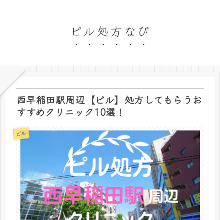
ピル処方なび
西早稲田駅周辺【ピル】処方してもらうお
すすめクリニック10選！
ピル