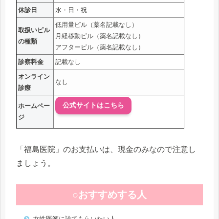
休診日
水・日・祝
低用量ピル（薬名記載なし）
取扱いピル
月経移動ピル（薬名記載なし）
の種類
アフターピル（薬名記載なし）
診察料金
記載なし
オンライン
なし
診療
公式サイトはこちら
ホームペー
ジ
「福島医院」のお支払いは、現金のみなので注意し
ましょう。
○おすすめする人
女性医師に診てもらいたい人