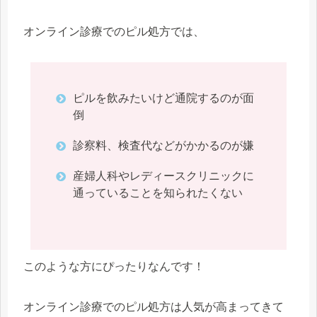
オンライン診療でのピル処方では、
ピルを飲みたいけど通院するのが面
倒
診察料、検査代などがかかるのが嫌
産婦人科やレディースクリニックに
通っていることを知られたくない
このような方にぴったりなんです！
オンライン診療でのピル処方は人気が高まってきて