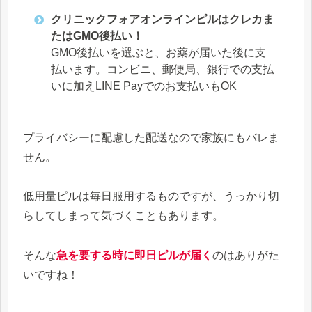
クリニックフォアオンラインピルはクレカま
たはGMO後払い！
GMO後払いを選ぶと、お薬が届いた後に支
払います。コンビニ、郵便局、銀行での支払
いに加えLINE Payでのお支払いもOK
プライバシーに配慮した配送なので家族にもバレま
せん。
低用量ピルは毎日服用するものですが、うっかり切
らしてしまって気づくこともあります。
そんな
急を要する時に即日ピルが届く
のはありがた
いですね！