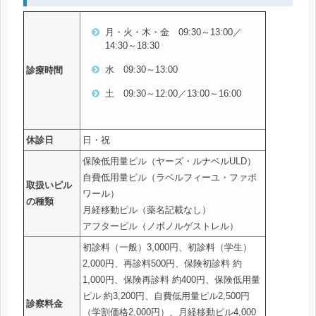
月・火・木・金 09:30～13:00／
14:30～18:30
水 09:30～13:00
診療時間
土 09:30～12:00／13:00～16:00
休診日
日・祝
保険低用量ピル（ヤーズ・ルナベルULD）
自費低用量ピル（ラベルフィーユ・ファボ
取扱いピル
ワール）
の種類
月経移動ピル（薬名記載なし）
アフターピル（ノボノルゲストレル）
初診料（一般）3,000円、初診料（学生）
2,000円、再診料500円、保険初診料 約
1,000円、保険再診料 約400円、保険低用量
ピル 約3,200円、自費低用量ピル2,500円
診察料金
（学割価格2,000円）、月経移動ピル4,000