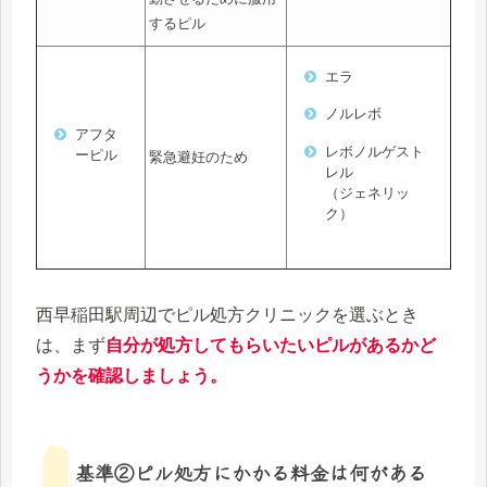
するピル
エラ
ノルレボ
アフタ
レボノルゲスト
ーピル
緊急避妊のため
レル
（ジェネリッ
ク）
西早稲田駅周辺でピル処方クリニックを選ぶとき
は、まず
自分が処方してもらいたいピルがあるかど
うかを確認しましょう。
基準②ピル処方にかかる料金は何がある