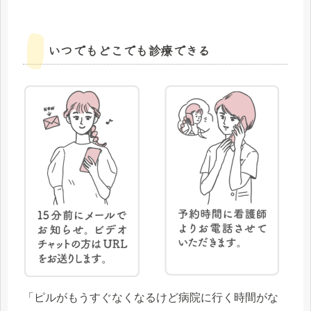
いつでもどこでも診療できる
「ピルがもうすぐなくなるけど病院に行く時間がな