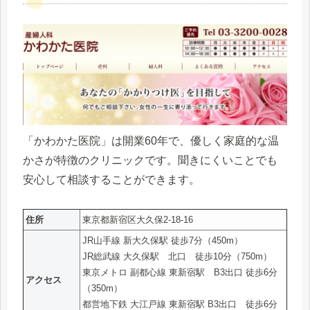
「かわかた医院」は開業60年で、優しく家庭的な温
かさが特徴のクリニックです。聞きにくいことでも
安心して相談することができます。
住所
東京都新宿区大久保2-18-16
JR山手線 新大久保駅 徒歩7分（450m）
JR総武線 大久保駅 北口 徒歩10分（750m）
東京メトロ 副都心線 東新宿駅 B3出口 徒歩6分
アクセス
（350m）
都営地下鉄 大江戸線 東新宿駅 B3出口 徒歩6分