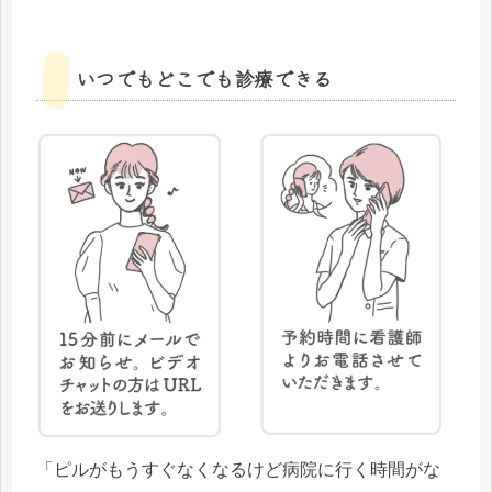
いつでもどこでも診療できる
「ピルがもうすぐなくなるけど病院に行く時間がな