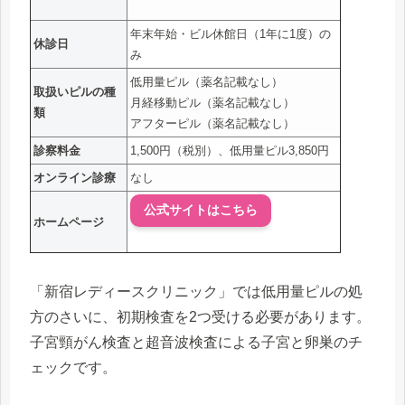
年末年始・ビル休館日（1年に1度）の
休診日
み
低用量ピル（薬名記載なし）
取扱いピルの種
月経移動ピル（薬名記載なし）
類
アフターピル（薬名記載なし）
診察料金
1,500円（税別）、低用量ピル3,850円
オンライン診療
なし
公式サイトはこちら
ホームページ
「新宿レディースクリニック」では低用量ピルの処
方のさいに、初期検査を2つ受ける必要があります。
子宮頸がん検査と超音波検査による子宮と卵巣のチ
ェックです。