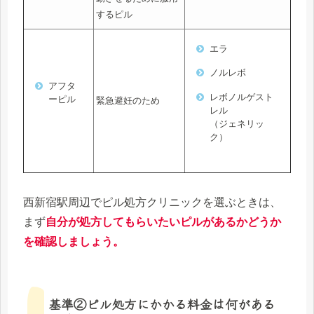
するピル
エラ
ノルレボ
アフタ
レボノルゲスト
ーピル
緊急避妊のため
レル
（ジェネリッ
ク）
西新宿駅周辺でピル処方クリニックを選ぶときは、
まず
自分が処方してもらいたいピルがあるかどうか
を確認しましょう。
基準②ピル処方にかかる料金は何がある