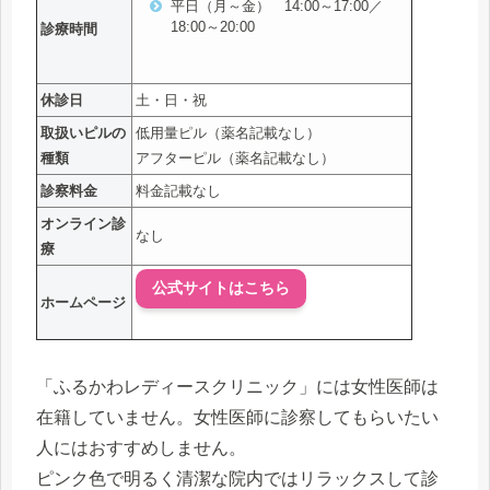
平日（月～金） 14:00～17:00／
18:00～20:00
診療時間
休診日
土・日・祝
取扱いピルの
低用量ピル（薬名記載なし）
種類
アフターピル（薬名記載なし）
診察料金
料金記載なし
オンライン診
なし
療
公式サイトはこちら
ホームページ
「ふるかわレディースクリニック」には女性医師は
在籍していません。女性医師に診察してもらいたい
人にはおすすめしません。
ピンク色で明るく清潔な院内ではリラックスして診