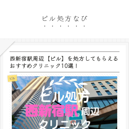
ピル処方なび
西新宿駅周辺【ピル】を処方してもらえる
おすすめクリニック10選！
ピル