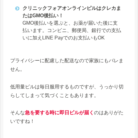
クリニックフォアオンラインピルはクレカま
たはGMO後払い！
GMO後払いを選ぶと、お薬が届いた後に支
払います。コンビニ、郵便局、銀行での支払
いに加えLINE Payでのお支払いもOK
プライバシーに配慮した配送なので家族にもバレま
せん。
低用量ピルは毎日服用するものですが、うっかり切
らしてしまって気づくこともあります。
そんな
急を要する時に即日ピルが届く
のはありがた
いですね！