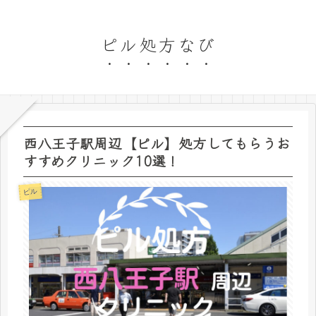
ピル処方なび
西八王子駅周辺【ピル】処方してもらうお
すすめクリニック10選！
ピル