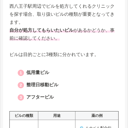
西八王子駅周辺でピルを処方してくれるクリニック
を探す場合、取り扱いピルの種類が重要となってき
ます。
自分が処方してもらいたいピル
があるかどうか、事
前に確認してください。
ピルは目的ごとに3種類に分かれています。
低用量ピル
整理日移動ピル
アフターピル
ピルの種類
用途
薬の例
ルナベル配合錠