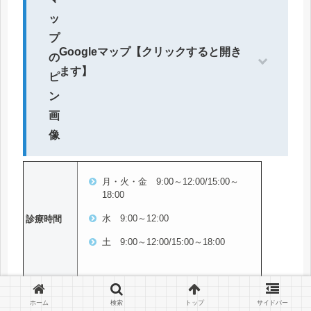
Googleマップ【クリックすると開き
ます】
月・火・金 9:00～12:00/15:00～
18:00
水 9:00～12:00
診療時間
土 9:00～12:00/15:00～18:00
休診日
木曜、日曜、祝日
ホーム
検索
トップ
サイドバー
取扱いピル
低用量ピル（薬名記載無し）