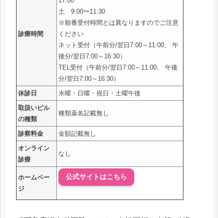
17:00
土 9:00〜11:30
※順番受付時間とは異なりますのでご注意
診療時間
ください
ネット受付（午前分/翌日7:00～11:00、 午
後分/翌日7:00～16:30）
TEL受付（午前分/翌日7:00～11:00、 午後
分/翌日7:00～16:30）
休診日
水曜・日曜・祝日・土曜午後
取扱いピル
種類薬名記載無し
の種類
診察料金
金額記載無し
オンライン
なし
診療
公式サイトはこちら
ホームペー
ジ