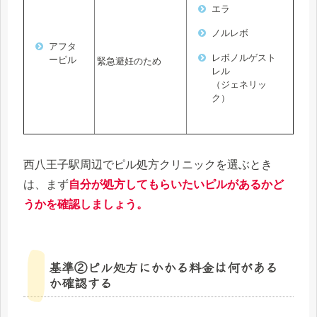
エラ
ノルレボ
アフタ
レボノルゲスト
ーピル
緊急避妊のため
レル
（ジェネリッ
ク）
西八王子駅周辺でピル処方クリニックを選ぶとき
は、まず
自分が処方してもらいたいピルがあるかど
うかを確認しましょう。
基準②ピル処方にかかる料金は何がある
か確認する