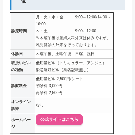
月・火・水・金 9:00～12:00/14:00～
16:00
診療時間
木・土 9:00～12:00
※木曜午後は産婦人科外来は休みですが、
乳児健診の外来を行っております。
休診日
木曜午後、土曜午後、日曜、祝日
取扱いピル
低用量ピル（トリキュラー、アンジュ）
の種類
緊急避妊ピル（薬名記載無し）
低用量ピル 2,500円/シート
診察料金
初診料 3,000円
再診料 2,500円
オンライン
なし
診療
公式サイトはこちら
ホームペー
ジ