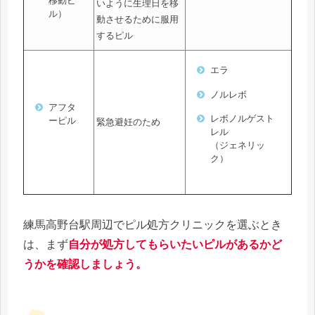
移動ピ
いように生理日を移
ル）
動させるために服用
するピル
エラ
ノルレボ
アフタ
レボノルゲスト
ーピル
緊急避妊のため
レル
（ジェネリッ
ク）
練馬高野台駅周辺でピル処方クリニックを選ぶとき
は、まず
自分が処方してもらいたいピルがあるかど
うかを確認しましょう。