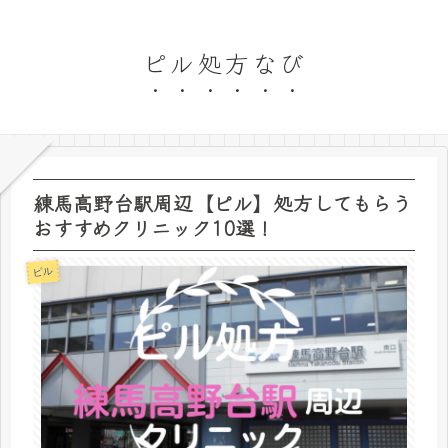
ピル処方なび
練馬高野台駅周辺【ピル】処方してもらう
おすすめクリニック10選！
ピル