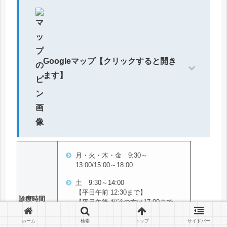
Googleマップ【クリックすると開き
ます】
月・火・木・金 9:30～
13:00/15:00～18:00
土 9:30～14:00
【平日午前 12:30まで】
診療時間
【平日午後 初診の方は17:00まで
再診の方は17:30まで】
【土曜日は初診・再診共に13:30ま
ホーム
検索
トップ
サイドバー