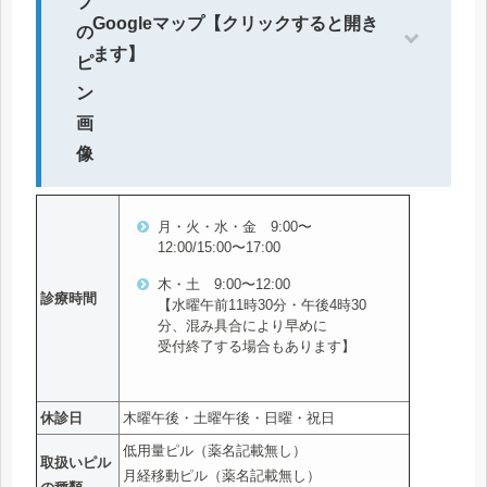
Googleマップ【クリックすると開き
ます】
月・火・水・金 9:00〜
12:00/15:00〜17:00
木・土 9:00〜12:00
診療時間
【水曜午前11時30分・午後4時30
分、混み具合により早めに
受付終了する場合もあります】
休診日
木曜午後・土曜午後・日曜・祝日
低用量ピル（薬名記載無し）
取扱いピル
月経移動ピル（薬名記載無し）