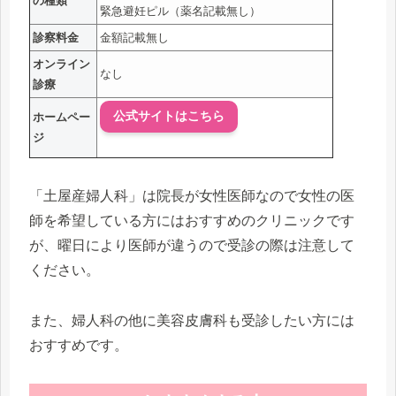
の種類
緊急避妊ピル（薬名記載無し）
診察料金
金額記載無し
オンライン
なし
診療
公式サイトはこちら
ホームペー
ジ
「土屋産婦人科」は院長が女性医師なので女性の医
師を希望している方にはおすすめのクリニックです
が、曜日により医師が違うので受診の際は注意して
ください。
また、婦人科の他に美容皮膚科も受診したい方には
おすすめです。