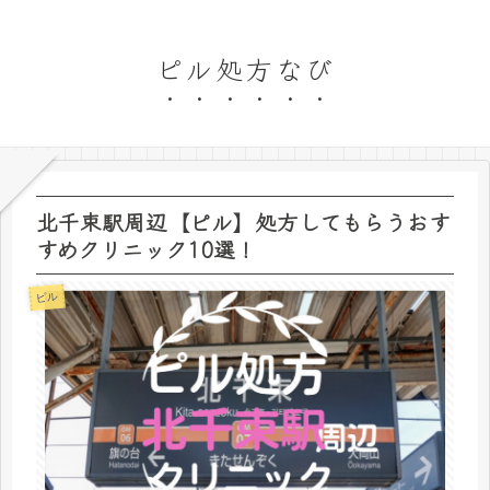
ピル処方なび
北千束駅周辺【ピル】処方してもらうおす
すめクリニック10選！
ピル