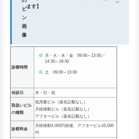
ます】
月・火・水・金 09:00～13:00／
14:30～18:30
診療時間
土 09:00～13:00
休診日
木・日・祝
低用量ピル（薬名記載なし）
取扱いピル
月経移動ピル（薬名記載なし）
の種類
アフターピル（薬名記載なし）
月経移動4,000円前後、アフターピル10,000
診察料金
円