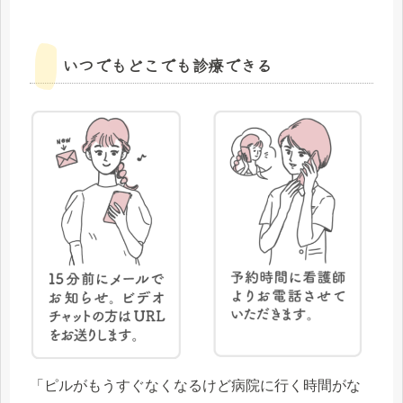
いつでもどこでも診療できる
「ピルがもうすぐなくなるけど病院に行く時間がな