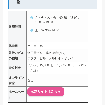
月・火・木・金 09:30～13:00／
15:00～19:00
診療時間
土 09:30～14:00
休診日
水・日・祝
取扱いピル
低用量ピル（薬名記載なし）
の種類
アフターピル（ノルレボ・ヤッペ）
ノルレボ15,000円、ヤッペ5,000円 （すべ
診察料金
て税抜）
オンライン
なし
診療
公式サイトはこちら
ホームペー
ジ