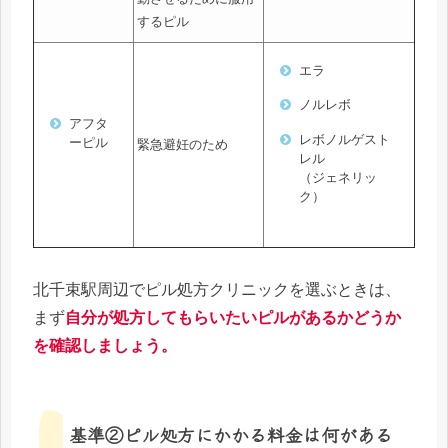
するピル
エラ
ノルレボ
アフタ
レボノルゲスト
ーピル
緊急避妊のため
レル
（ジェネリッ
ク）
北千束駅周辺でピル処方クリニックを選ぶときは、
まず
自分が処方してもらいたいピルがあるかどうか
を確認しましょう。
基準②ピル処方にかかる料金は何がある