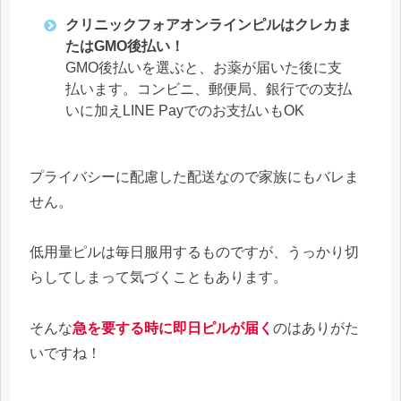
クリニックフォアオンラインピルはクレカま
たはGMO後払い！
GMO後払いを選ぶと、お薬が届いた後に支
払います。コンビニ、郵便局、銀行での支払
いに加えLINE Payでのお支払いもOK
プライバシーに配慮した配送なので家族にもバレま
せん。
低用量ピルは毎日服用するものですが、うっかり切
らしてしまって気づくこともあります。
そんな
急を要する時に即日ピルが届く
のはありがた
いですね！