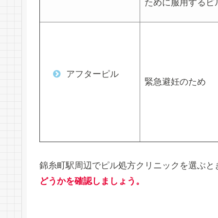
ために服用するピ
アフターピル
緊急避妊のため
錦糸町駅周辺でピル処方クリニックを選ぶと
どうかを確認しましょう。