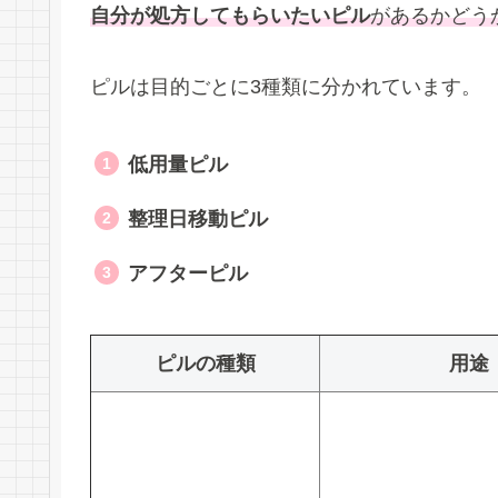
自分が処方してもらいたいピル
があるかどう
ピルは目的ごとに3種類に分かれています。
低用量ピル
整理日移動ピル
アフターピル
ピルの種類
用途