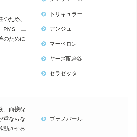
トリキュラー
妊のため、
アンジュ
、PMS、ニ
善のために
マーベロン
ヤーズ配合錠
セラゼッタ
験、面接な
プラノバール
が重ならな
移動させる