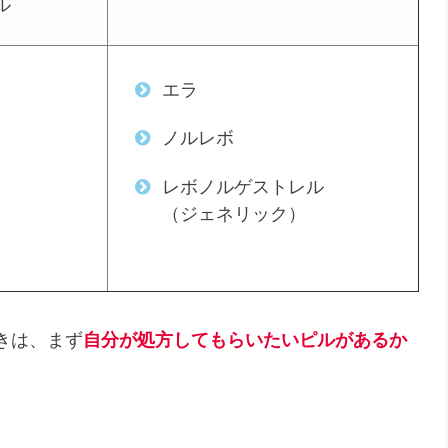
ル
エラ
ノルレボ
レボノルゲストレル
（ジェネリック）
きは、まず
自分が処方してもらいたいピルがあるか