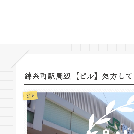
錦糸町駅周辺【ピル】処方して
ピル