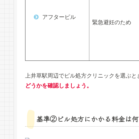
アフターピル
緊急避妊のため
上井草駅周辺でピル処方クリニックを選ぶと
どうかを確認しましょう。
基準②ピル処方にかかる料金は何