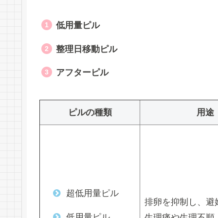
低用量ピル
整理日移動ピル
アフターピル
ピルの種類
用途
超低用量ピル
排卵を抑制し、避
低用量ピル
生理痛や生理不順