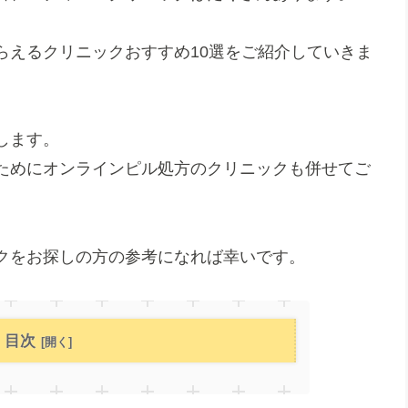
らえるクリニックおすすめ10選をご紹介していきま
します。
ためにオンラインピル処方のクリニックも併せてご
クをお探しの方の参考になれば幸いです。
目次