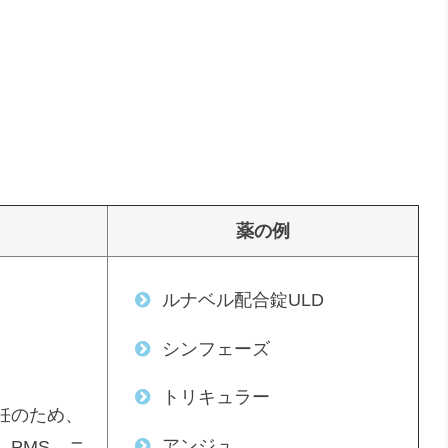
薬の例
ルナベル配合錠ULD
シンフェーズ
トリキュラー
妊のため、
アンジュ
、PMS、ニ