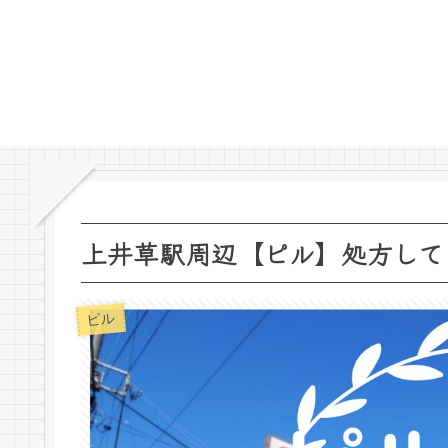
上井草駅周辺【ピル】処方して
ピル