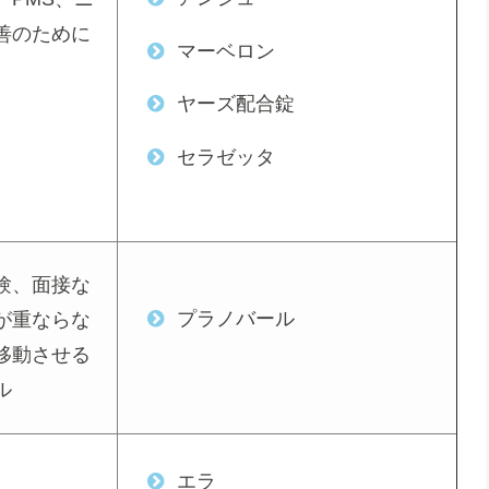
善のために
マーベロン
ヤーズ配合錠
セラゼッタ
験、面接な
プラノバール
が重ならな
移動させる
ル
エラ