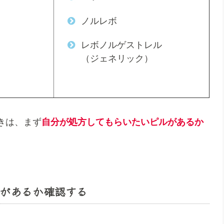
ノルレボ
レボノルゲストレル
（ジェネリック）
きは、まず
自分が処方してもらいたいピルがあるか
があるか確認する