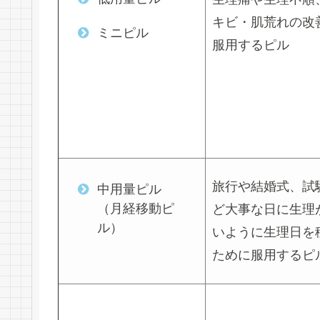
キビ・肌荒れの改
ミニピル
服用するピル
旅行や結婚式、試
中用量ピル
（月経移動ピ
ど大事な日に生理
ル）
いように生理日を
ために服用するピ