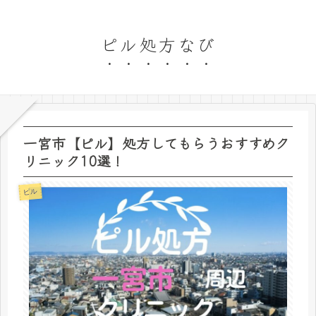
ピル処方なび
一宮市【ピル】処方してもらうおすすめク
リニック10選！
ピル