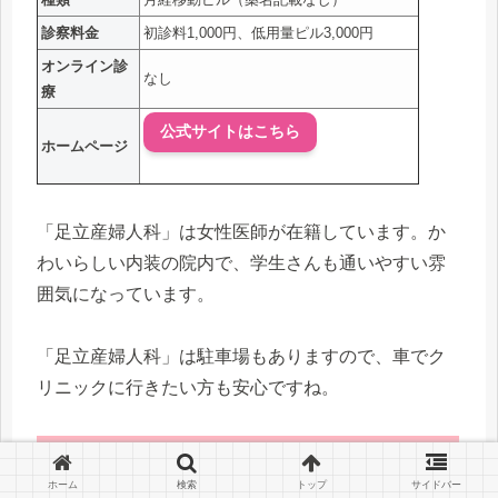
診察料金
初診料1,000円、低用量ピル3,000円
オンライン診
なし
療
公式サイトはこちら
ホームページ
「足立産婦人科」は女性医師が在籍しています。か
わいらしい内装の院内で、学生さんも通いやすい雰
囲気になっています。
「足立産婦人科」は駐車場もありますので、車でク
リニックに行きたい方も安心ですね。
〇おすすめする人
ホーム
検索
トップ
サイドバー