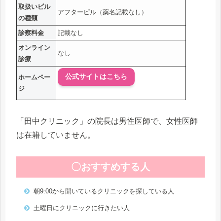
取扱いピル
アフターピル（薬名記載なし）
の種類
診察料金
記載なし
オンライン
なし
診療
公式サイトはこちら
ホームペー
ジ
「田中クリニック」の院長は男性医師で、女性医師
は在籍していません。
〇おすすめする人
朝9:00から開いているクリニックを探している人
土曜日にクリニックに行きたい人