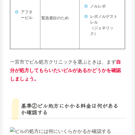
ノルレボ
アフタ
レボノルゲスト
ーピル
緊急避妊のため
レル
（ジェネリッ
ク）
一宮市でピル処方クリニックを選ぶときは、まず
自
分が処方してもらいたいピルがあるかどうかを確認
しましょう。
基準②ピル処方にかかる料金は何がある
か確認する