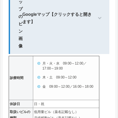
Googleマップ【クリックすると開き
ます】
月・火・水 09:00～12:00／
17:00～19:00
木・土 09:00～12:00
診療時間
金 09:00～12:00／16:00～18:00
休診日
日・祝
取扱いピルの
低用量ピル（薬名記載なし）
種類
月経移動ピル（薬名記載なし）