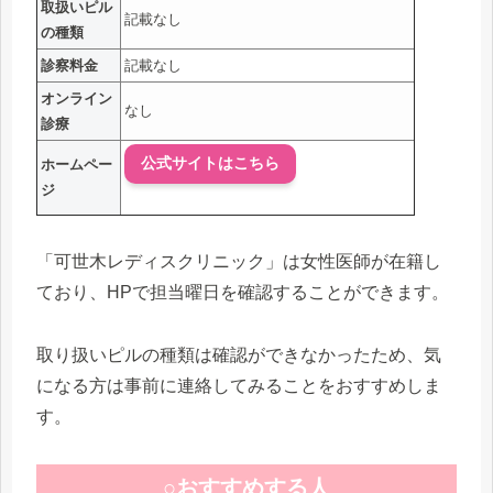
取扱いピル
記載なし
の種類
診察料金
記載なし
オンライン
なし
診療
公式サイトはこちら
ホームペー
ジ
「可世木レディスクリニック」は女性医師が在籍し
ており、HPで担当曜日を確認することができます。
取り扱いピルの種類は確認ができなかったため、気
になる方は事前に連絡してみることをおすすめしま
す。
○おすすめする人